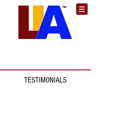
Est. 1989
Donate
Toll Free
888.732.6092
| Local
661.200.5695
TESTIMONIALS